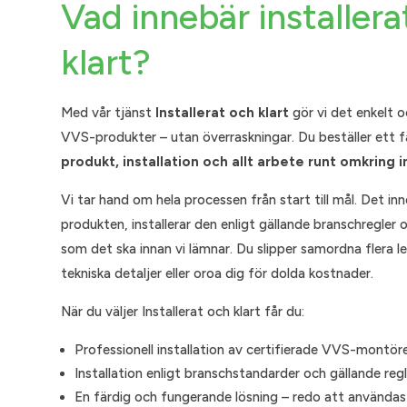
Vad innebär installera
klart?
Med vår tjänst
Installerat och klart
gör vi det enkelt o
VVS-produkter – utan överraskningar. Du beställer ett 
produkt, installation och allt arbete runt omkring i
Vi tar hand om hela processen från start till mål. Det inn
produkten, installerar den enligt gällande branschregler oc
som det ska innan vi lämnar. Du slipper samordna flera l
tekniska detaljer eller oroa dig för dolda kostnader.
När du väljer Installerat och klart får du:
Professionell installation av certifierade VVS-montör
Installation enligt branschstandarder och gällande regl
En färdig och fungerande lösning – redo att användas