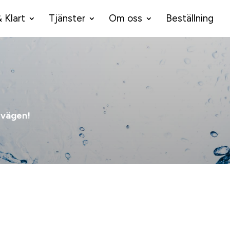
& Klart
Tjänster
Om oss
Beställning
a vägen!