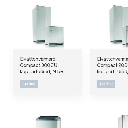
Elvattenvärmare
Elvattenvärma
Compact 300CU,
Compact 200
kopparfodrad, Nibe
kopparfodrad
Läs mer
Läs mer