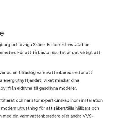
ne
org och övriga Skåne. En korrekt installation
erheten. För att få bästa resultat är det viktigt att
över du en tillräcklig varmvattenberedare för att
ra energiutnyttjandet, vilket minskar dina
, från eldrivna till gasdrivna modeller.
tifierat och har stor expertkunskap inom installation
odern utrustning för att säkerställa hållbara och
em med din varmvattenberedare eller andra VVS-