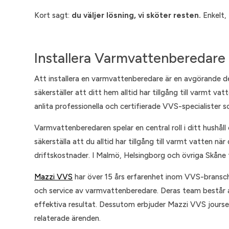
Kort sagt:
du väljer lösning, vi sköter resten.
Enkelt, 
Installera Varmvattenberedare
Att installera en varmvattenberedare är en avgörande de
säkerställer att ditt hem alltid har tillgång till varmt v
anlita professionella och certifierade VVS-specialister s
Varmvattenberedaren spelar en central roll i ditt hushåll
säkerställa att du alltid har tillgång till varmt vatten 
driftskostnader. I Malmö, Helsingborg och övriga Skåne f
Mazzi VVS
har över 15 års erfarenhet inom VVS-bransche
och service av varmvattenberedare. Deras team består a
effektiva resultat. Dessutom erbjuder Mazzi VVS jours
relaterade ärenden.