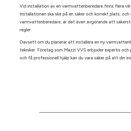
Vid installation av en varmvattenberedare finns flera vi
Installationen ska ske på en säker och korrekt plats, och
varmvattenberedare, är det även avgörande att säkerställa 
regler.
Oavsett om du planerar att installera en ny varmvattenbe
tekniker. Företag som Mazzi VVS erbjuder expertis och p
och få professionell hjälp kan du vara säker på att din i