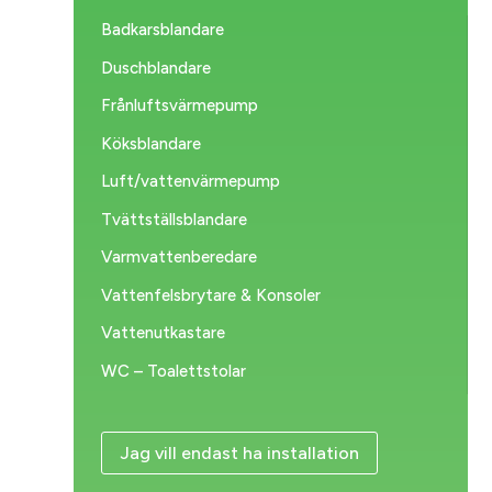
Badkarsblandare
Duschblandare
Frånluftsvärmepump
Köksblandare
Luft/vattenvärmepump
Tvättställsblandare
Varmvattenberedare
Vattenfelsbrytare & Konsoler
Vattenutkastare
WC – Toalettstolar
Jag vill endast ha installation