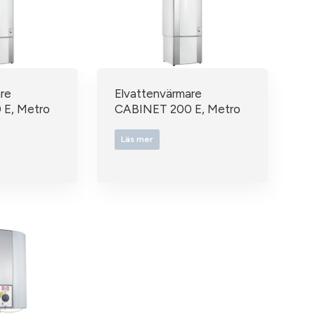
re
Elvattenvärmare
E, Metro
CABINET 200 E, Metro
Läs mer