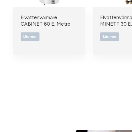
Elvattenvärmare
Elvattenvärma
CABINET 60 E, Metro
MINETT 30 E,
Läs mer
Läs mer