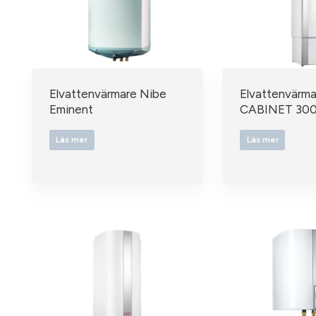
Elvattenvärmare Nibe
Elvattenvärma
Eminent
CABINET 300 
Läs mer
Läs mer