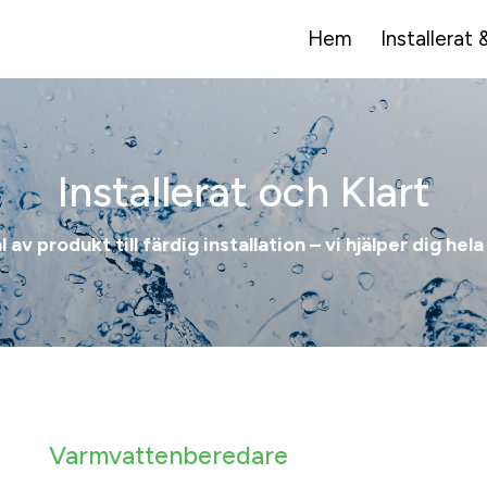
Hem
Installerat 
Installerat och Klart
l av produkt till färdig installation – vi hjälper dig hel
Varmvattenberedare