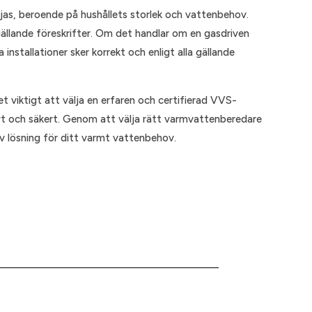
ljas, beroende på hushållets storlek och vattenbehov.
t gällande föreskrifter. Om det handlar om en gasdriven
installationer sker korrekt och enligt alla gällande
t viktigt att välja en erfaren och certifierad VVS-
ivt och säkert. Genom att välja rätt varmvattenberedare
tiv lösning för ditt varmt vattenbehov.