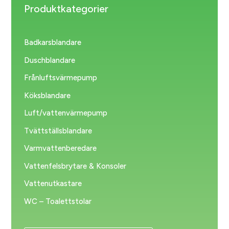
Produktkategorier
Badkarsblandare
Duschblandare
Frånluftsvärmepump
Köksblandare
Luft/vattenvärmepump
Tvättställsblandare
Varmvattenberedare
Vattenfelsbrytare & Konsoler
Vattenutkastare
WC – Toalettstolar