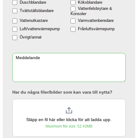
Duschblandare
Köksblandare
Vattenfelsbrytare &
Tvättställsblandare
Konsoler
Vattenutkastare
Varmvattenberedare
Luft/vattenvärmepump
Frånluftsvärmepump
Övrigt/annat
Har du några filer/bilder som kan vara till nytta?
Släpp en fil här eller klicka för att ladda upp.
Maximum file size: 52.43MB