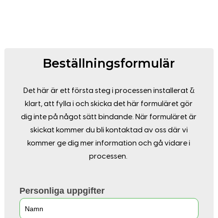
Beställningsformulär
Det här är ett första steg i processen installerat &
klart, att fylla i och skicka det här formuläret gör
dig inte på något sätt bindande. När formuläret är
skickat kommer du bli kontaktad av oss där vi
kommer ge dig mer information och gå vidare i
processen.
Beställningsformulär
Personliga uppgifter