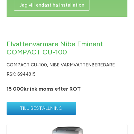
Jag vill endast ha installation
Elvattenvärmare Nibe Eminent
COMPACT CU-100
COMPACT CU-100, NIBE VARMVATTENBEREDARE
RSK: 6944315
15 000kr ink moms efter ROT
TILL BESTÄLLNING