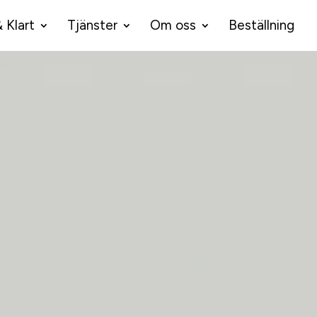
& Klart
Tjänster
Om oss
Beställning