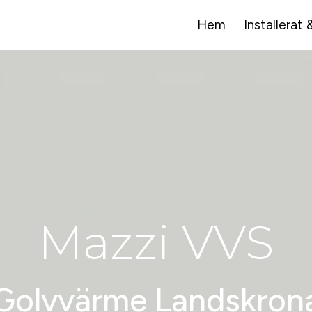
Hem
Installerat 
Mazzi VVS
Golvvärme Landskron