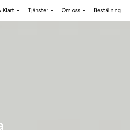
& Klart
Tjänster
Om oss
Beställning
a