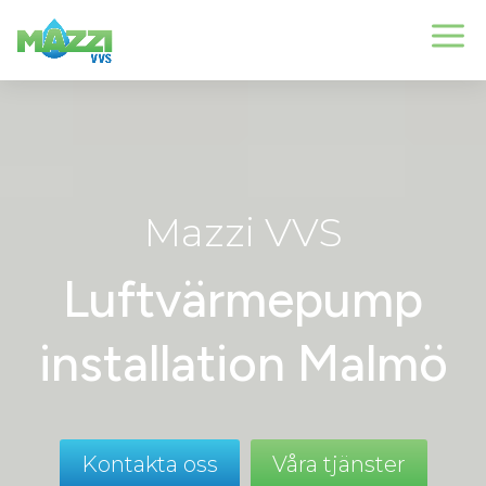
Videospelare
Mazzi VVS
Luftvärmepump
installation Malmö
Kontakta oss
Våra tjänster