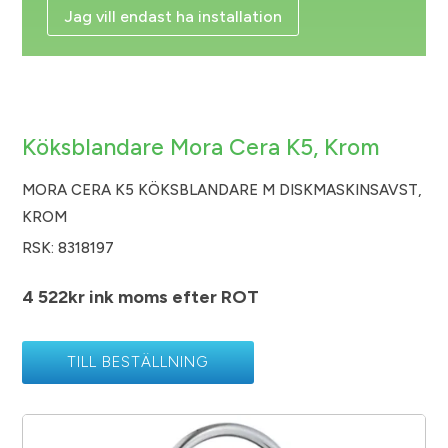
Jag vill endast ha installation
Köksblandare Mora Cera K5, Krom
MORA CERA K5 KÖKSBLANDARE M DISKMASKINSAVST,
KROM
RSK: 8318197
4 522kr ink moms efter ROT
TILL BESTÄLLNING