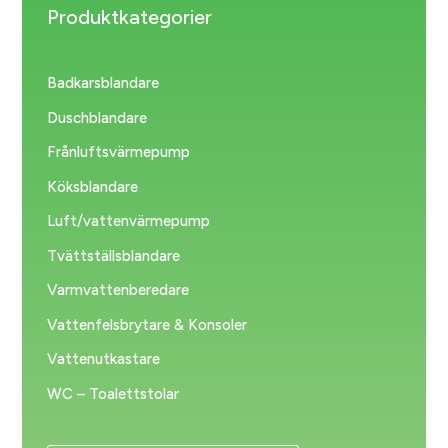
Produktkategorier
Badkarsblandare
Duschblandare
Frånluftsvärmepump
Köksblandare
Luft/vattenvärmepump
Tvättställsblandare
Varmvattenberedare
Vattenfelsbrytare & Konsoler
Vattenutkastare
WC – Toalettstolar