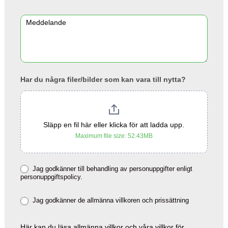
Har du några filer/bilder som kan vara till nytta?
Släpp en fil här eller klicka för att ladda upp.
Maximum file size: 52.43MB
Jag godkänner till behandling av personuppgifter enligt
personuppgiftspolicy.
Jag godkänner de allmänna villkoren och prissättning
Här kan du läsa
allmänna villkor
och våra
villkor för