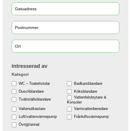
Intresserad av
Kategori
WC – Toalettstolar
Badkarsblandare
Duschblandare
Köksblandare
Vattenfelsbrytare &
Tvättställsblandare
Konsoler
Vattenutkastare
Varmvattenberedare
Luft/vattenvärmepump
Frånluftsvärmepump
Övrigt/annat