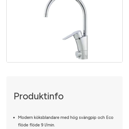
Produktinfo
Modern köksblandare med hög svängpip och Eco
flöde flöde 9 l/min.